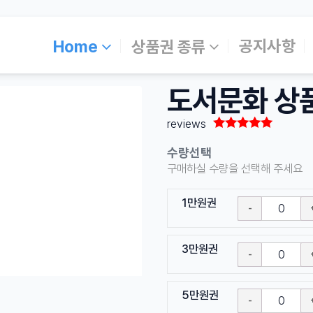
공지사항
Home
상품권 종류
도서문화 상
reviews
5.00
out
수량선택
of
구매하실 수량을 선택해 주세요
5
1만원권
3만원권
5만원권