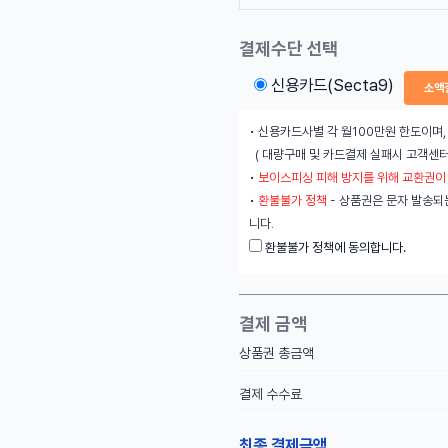
결제수단 선택
신용카드(Secta9)
소액
• 신용카드사별 각 월100만원 한도이며,
( 대량구매 및 카드결제 실패시 고객센터
•
보이스피싱 피해 방지를 위해 교환권이
•
환불불가 정책
- 상품권은 문자 발송되
니다.
환불불가 정책에 동의합니다.
결제 금액
상품권 총금액
결제 수수료
최종 결제금액